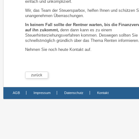
einfach und unkompliziert.
Wir, das Team der Steuersparbox, helfen Ihnen und schützen S
unangenehmen Überraschungen.
In keinem Fall sollte der Rentner warten, bis die Finanzve
auf ihn zukommt,
denn dann kann es zu einem
Steuerhinterziehungsverfahren kommen. Deswegen sollten Sie 
schnellstmöglich gründlich über das Thema Renten informieren
Nehmen Sie noch heute Kontakt auf.
zurück
AGB
Impressum
Datenschutz
Kontakt