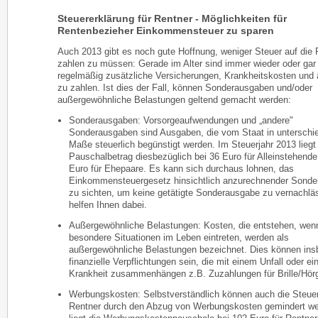
Steuererklärung für Rentner - Möglichkeiten für
Rentenbezieher Einkommensteuer zu sparen
Auch 2013 gibt es noch gute Hoffnung, weniger Steuer auf die 
zahlen zu müssen: Gerade im Alter sind immer wieder oder gar
regelmäßig zusätzliche Versicherungen, Krankheitskosten und 
zu zahlen. Ist dies der Fall, können Sonderausgaben und/oder
außergewöhnliche Belastungen geltend gemacht werden:
Sonderausgaben: Vorsorgeaufwendungen und „andere"
Sonderausgaben sind Ausgaben, die vom Staat in unterschi
Maße steuerlich begünstigt werden. Im Steuerjahr 2013 liegt
Pauschalbetrag diesbezüglich bei 36 Euro für Alleinstehende
Euro für Ehepaare. Es kann sich durchaus lohnen, das
Einkommensteuergesetz hinsichtlich anzurechnender Sond
zu sichten, um keine getätigte Sonderausgabe zu vernachlä
helfen Ihnen dabei.
Außergewöhnliche Belastungen: Kosten, die entstehen, wen
besondere Situationen im Leben eintreten, werden als
außergewöhnliche Belastungen bezeichnet. Dies können in
finanzielle Verpflichtungen sein, die mit einem Unfall oder ei
Krankheit zusammenhängen z.B. Zuzahlungen für Brille/Hörg
Werbungskosten: Selbstverständlich können auch die Steuer
Rentner durch den Abzug von Werbungskosten gemindert we